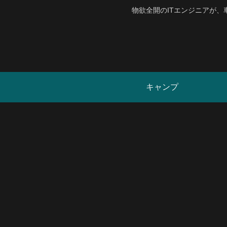
物欲全開のITエンジニアが
キャンプ