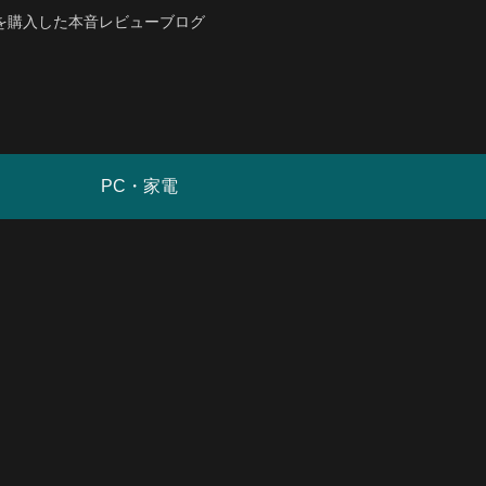
を購入した本音レビューブログ
PC・家電