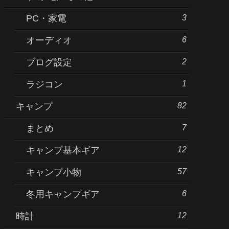
3
PC・家電
6
オーディオ
2
ブログ設定
1
ラジコン
82
キャンプ
7
まとめ
12
キャンプ基本ギア
57
キャンプ小物
6
冬用キャンプギア
12
時計