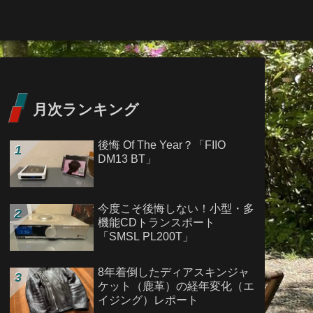
月次ランキング
後悔 Of The Year？「FIIO
DM13 BT」
今度こそ後悔しない！小型・多
機能CDトランスポート
「SMSL PL200T」
8年着倒したディアスキンジャ
ケット（鹿革）の経年変化（エ
イジング）レポート