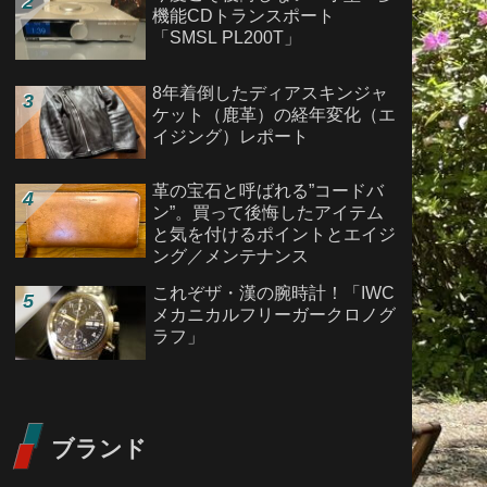
機能CDトランスポート
「SMSL PL200T」
8年着倒したディアスキンジャ
ケット（鹿革）の経年変化（エ
イジング）レポート
革の宝石と呼ばれる”コードバ
ン”。買って後悔したアイテム
と気を付けるポイントとエイジ
ング／メンテナンス
これぞザ・漢の腕時計！「IWC
メカニカルフリーガークロノグ
ラフ」
ブランド