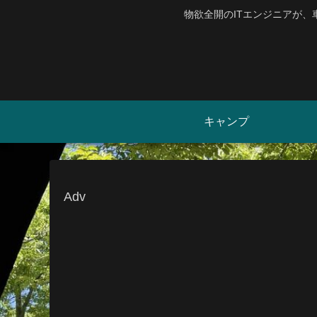
物欲全開のITエンジニアが
キャンプ
Adv