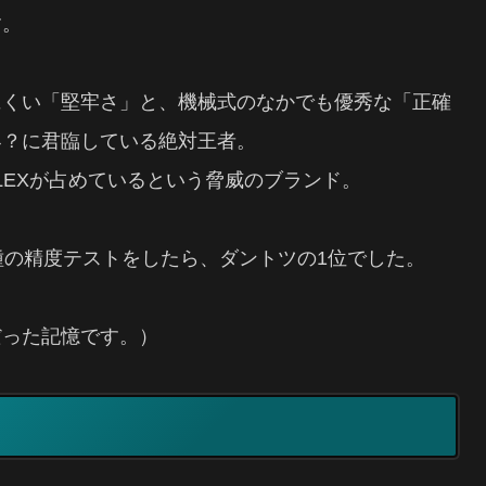
す。
にくい「堅牢さ」と、機械式のなかでも優秀な「正確
界？に君臨している絶対王者。
LEXが占めているという脅威のブランド。
種の精度テストをしたら、ダントツの1位でした。
だった記憶です。）