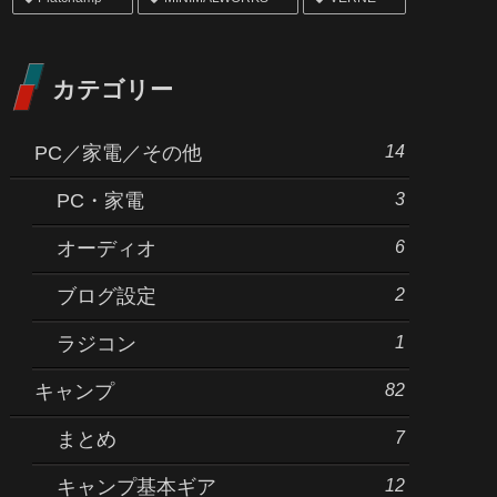
カテゴリー
14
PC／家電／その他
3
PC・家電
6
オーディオ
2
ブログ設定
1
ラジコン
82
キャンプ
7
まとめ
12
キャンプ基本ギア