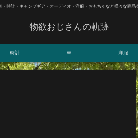
、車・時計・キャンプギア・オーディオ・洋服・おもちゃなど様々な商品
物欲おじさんの軌跡
時計
車
洋服