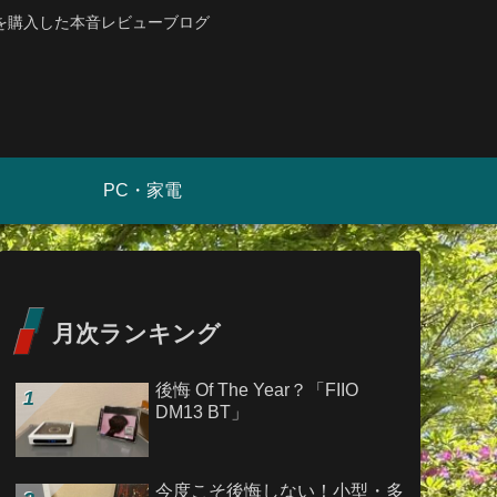
を購入した本音レビューブログ
PC・家電
月次ランキング
後悔 Of The Year？「FIIO
DM13 BT」
今度こそ後悔しない！小型・多