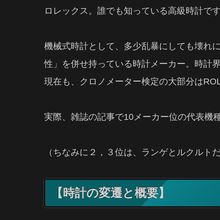
ロレックス。誰でも知っている高級時計で
機械式時計として、多少乱暴にしても壊れ
性」を併せ持っている時計メーカー。時計
現在も、クロノメーター検定の大部分はRO
実際、雑誌の記事で10メーカー位の代表機
（ちなみに２，３位は、ランゲとルクルト
【時計の変遷と概要】