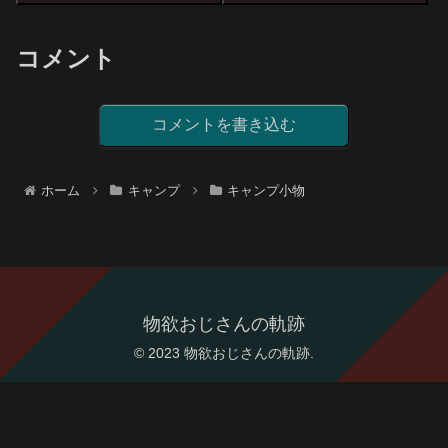
上の「多機能」でありながら、
小型扇風機と同じ位「スリム」
な最強のキャンプ用扇風機の紹
コメント
介記事です。
コメントを書き込む
ホーム
キャンプ
キャンプ小物
物欲おじさんの軌跡
© 2023 物欲おじさんの軌跡.