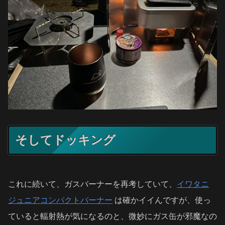
そしてドッキング
これに続いて、ガスバーナーを再考していて、
イワタニ
ジュニアコンパクトバーナー
は確かイイんですが、使っ
ていると輻射熱が気になるのと、微妙にガス缶が邪魔なの