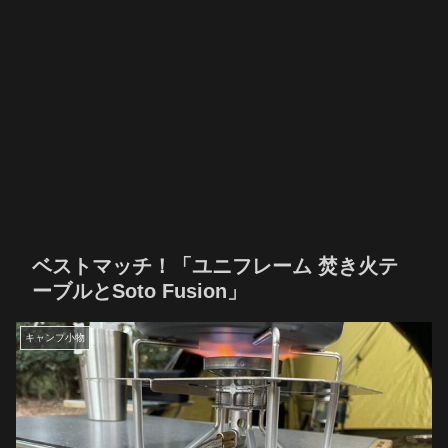
ベストマッチ！「ユニフレーム 焚き火テ
ーブルとSoto Fusion」
キャンプ小物