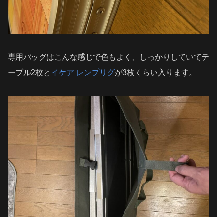
専用バッグはこんな感じで色もよく、しっかりしていてテ
ーブル2枚と
イケア レンプリグ
が3枚くらい入ります。