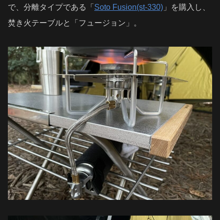
で、分離タイプである「
Soto Fusion(st-330)
」を購入し、
焚き火テーブルと「フュージョン」。