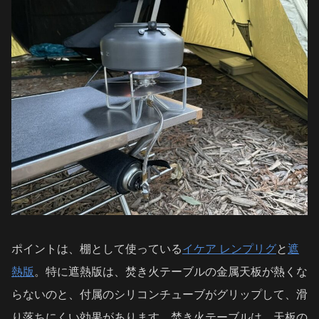
ポイントは、棚として使っている
イケア レンプリグ
と
遮
熱版
。特に遮熱版は、焚き火テーブルの金属天板が熱くな
らないのと、付属のシリコンチューブがグリップして、滑
り落ちにくい効果があります。焚き火テーブルは、天板の