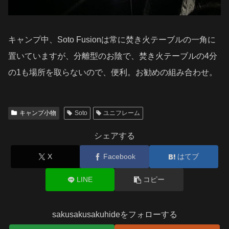
キャンプ中、Soto Fusionは常に焚き火テーブルの一角に
置いていますが、分離型のお陰で、焚き火テーブルの4分
の1も場所を取らないので、便利。お勧めの組み合わせ。
キャンプ小物
Soto
ユニフレーム
シェアする
X
Facebook
はてブ
LINE
コピー
sakusakusakuhideをフォローする