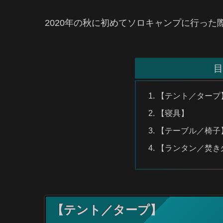
2020年の秋に初めてソロキャンプに行った
目
【テント／タープ
【寝具】
【テーブル／椅子
【ランタン／焚き
【テント／タープ】