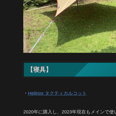
【寝具】
・
Helinox タクティカルコット
2020年に購入し、2023年現在もメイン