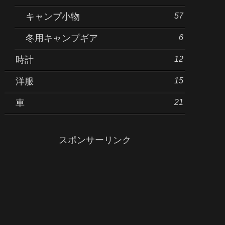
57
キャンプ小物
6
冬用キャンプギア
12
時計
15
洋服
21
車
スポンサーリンク