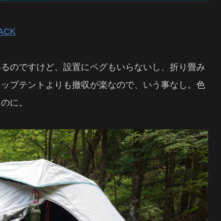
ACK
いるのですけど、設置にペグもいらないし、折り畳み
アップテントよりも撤収が楽なので、いう事なし。色
うのに。