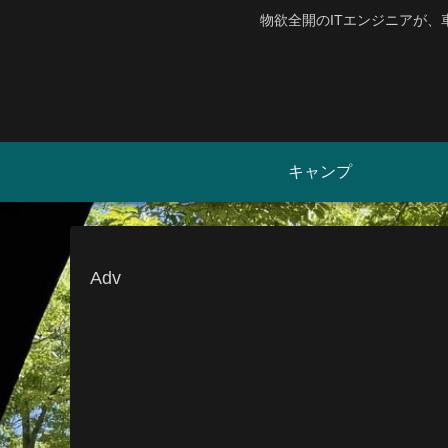
物欲全開のITエンジニアが
キャンプ
Adv