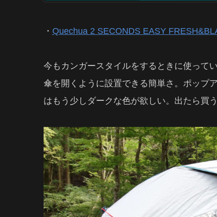
・
Quechua 2 SECONDS EASY FRESH&BL
今もカンガースタイルをするときに使って
傘を開くように設置できる簡単さ。ポップ
はもう少しダークな色が欲しい。出たら買