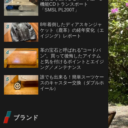
機能CDトランスポート
「SMSL PL200T」
8年着倒したディアスキンジャ
ケット（鹿革）の経年変化（エ
イジング）レポート
革の宝石と呼ばれる”コードバ
ン”。買って後悔したアイテム
と気を付けるポイントとエイジ
ング／メンテナンス
誰でも出来る！簡単スーツケー
スのキャスター交換（ダブルホ
イール）
ブランド