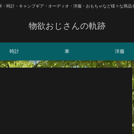
、車・時計・キャンプギア・オーディオ・洋服・おもちゃなど様々な商品
物欲おじさんの軌跡
時計
車
洋服