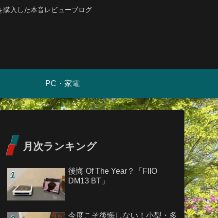
を購入した本音レビューブログ
PC・家電
月次ランキング
後悔 Of The Year？「FIIO
DM13 BT」
今度こそ後悔しない！小型・多