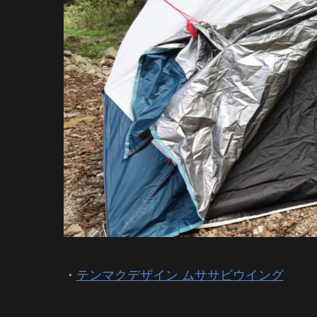
・
テンマクデザイン ムササビウイング