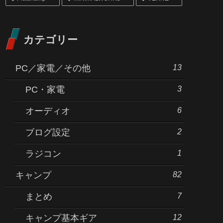
カテゴリー
13
PC／家電／その他
3
PC・家電
6
オーディオ
2
ブログ設定
1
ラジコン
82
キャンプ
7
まとめ
12
キャンプ基本ギア