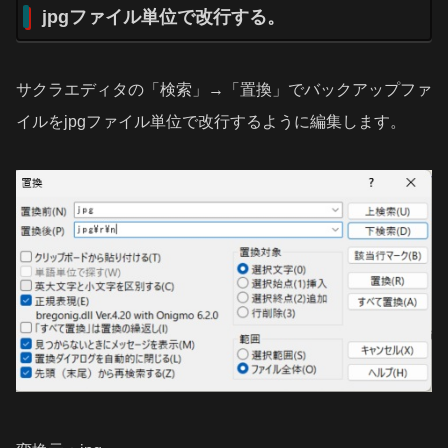
jpgファイル単位で改行する。
サクラエディタの「検索」→「置換」でバックアップファ
イルをjpgファイル単位で改行するように編集します。