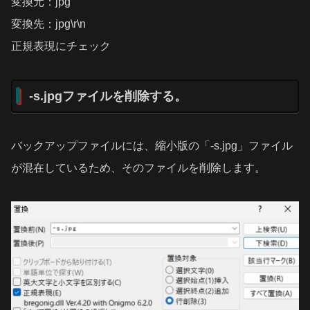
変換元：jpg
変換先：jpg\r\n
正規表現にチェック
-s.jpgファイルを削除する。
バックアップファイルには、縮小版の「-s.jpg」ファイル
が混在しているため、そのファイルを削除します。