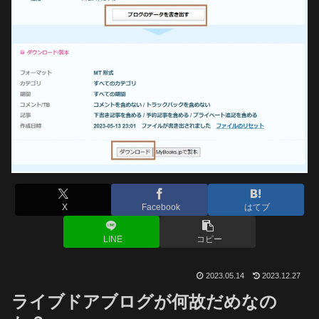
X
Facebook
はてブ
LINE
コピー
2023.05.14
2023.12.27
ライブドアブログが何故だめなの