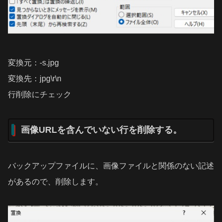
変換元：-s.jpg
変換先：jpg\r\n
行削除にチェック
画像URLを含んでいない行を削除する。
バックアップファイルに、画像ファイルと関係のない記述
があるので、削除します。