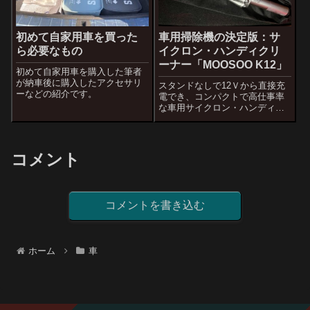
初めて自家用車を買った
車用掃除機の決定版：サ
ら必要なもの
イクロン・ハンディクリ
ーナー「MOOSOO K12」
初めて自家用車を購入した筆者
が納車後に購入したアクセサリ
スタンドなしで12Ｖから直接充
ーなどの紹介です。
電でき、コンパクトで高仕事率
な車用サイクロン・ハンディク
リーナー「MOOSOO K12」のレ
ビューです。車用掃除機の決定
版だと思います。
コメント
コメントを書き込む
ホーム
車