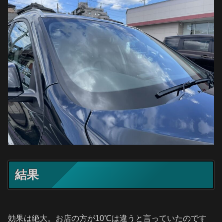
結果
効果は絶大。お店の方が10℃は違うと言っていたのです