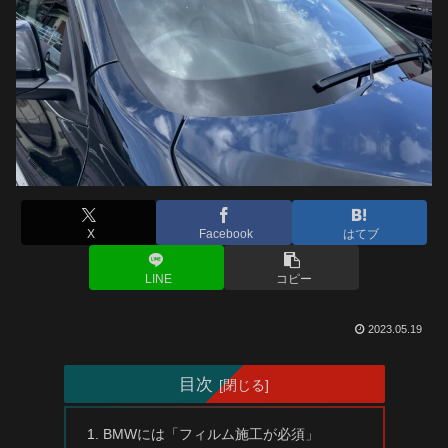
X
Facebook
はてブ
LINE
コピー
2023.05.19
目次
BMWには「フィルム施工が必須」