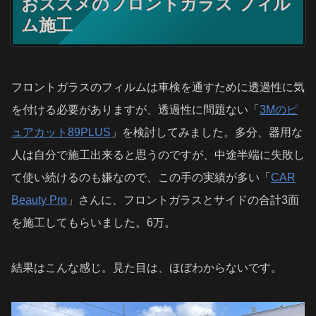
おススメのフロントガラス フィル
ム施工
フロントガラスのフィルムは車検を通すために透過性に気
を付ける必要がありますが、透過性に問題ない「
3Mのピ
ュアカット89PLUS
」を検討してみました。多分、器用な
人は自分で施工出来ると思うのですが、中途半端に失敗し
て使い続けるのも嫌なので、この手の実績が多い「
CAR
Beauty Pro
」さんに、フロントガラスとサイドの合計3面
を施工してもらいました。6万。
結果はこんな感じ。見た目は、ほぼわからないです。