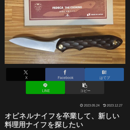
X
Facebook
はてブ
LINE
コピー
2023.05.24
2023.12.27
オピネルナイフを卒業して、新しい
料理用ナイフを探したい