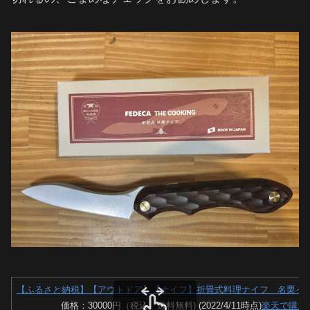
【ふるさと納税】【アウトドア】【ナイフ】折畳式料理ナイフ 名栗イペ 0
価格：30000円（税込、送料無料) (2022/4/11時点)
楽天で購入