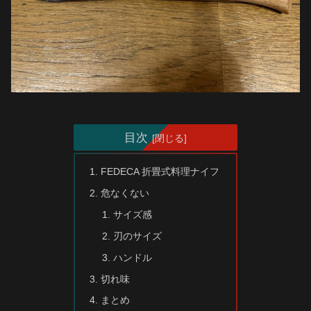
目次
FEDECA 折畳式料理ナイフ
危なくない
サイズ感
刃のサイズ
ハンドル
切れ味
まとめ