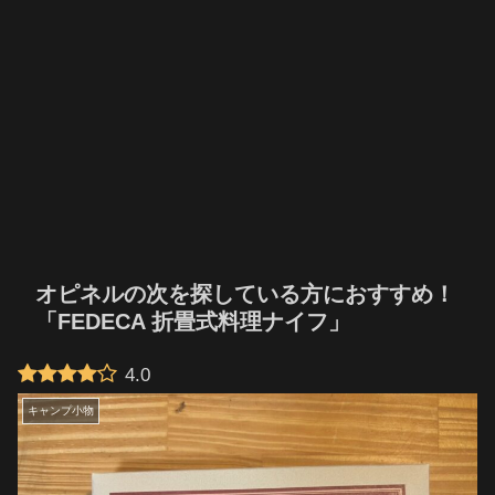
オピネルの次を探している方におすすめ！
「FEDECA 折畳式料理ナイフ」
4.0
キャンプ小物