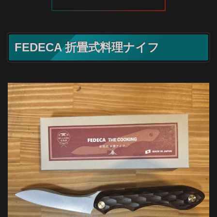
FEDECA 折畳式料理ナイフ