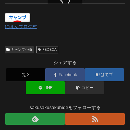
スクロールできます
にほんブログ村
キャンプ小物
FEDECA
シェアする
X
Facebook
はてブ
LINE
コピー
sakusakusakuhideをフォローする