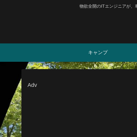
物欲全開のITエンジニアが
キャンプ
Adv