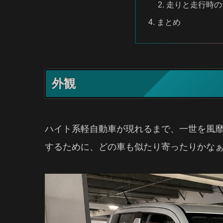
走りと走行時の
まとめ
外観
ハイト系軽自動車が現れるまで、一世を風靡
するために、どの車も似たり寄ったりかな