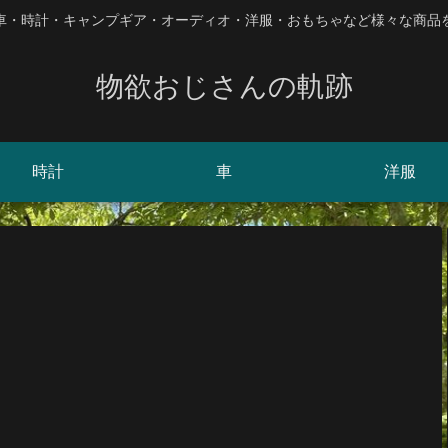
、車・時計・キャンプギア・オーディオ・洋服・おもちゃなど様々な商品
物欲おじさんの軌跡
時計
車
洋服