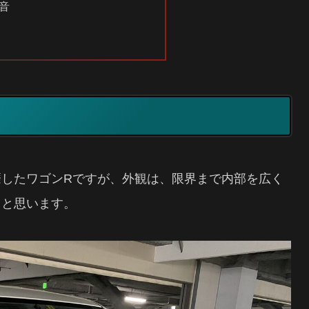
音
したワゴンRですが、外観は、限界まで内部を広く
ぁと思います。