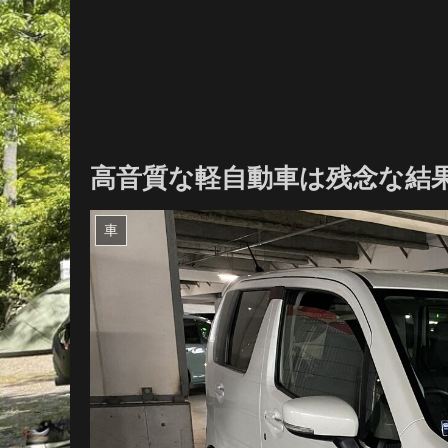
高音質な軽自動車は残念な結果
車