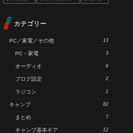
カテゴリー
13
PC／家電／その他
3
PC・家電
6
オーディオ
2
ブログ設定
1
ラジコン
82
キャンプ
7
まとめ
12
キャンプ基本ギア