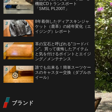
機能CDトランスポート
「SMSL PL200T」
8年着倒したディアスキンジャ
ケット（鹿革）の経年変化（エ
イジング）レポート
革の宝石と呼ばれる”コードバ
ン”。買って後悔したアイテム
と気を付けるポイントとエイジ
ング／メンテナンス
誰でも出来る！簡単スーツケー
スのキャスター交換（ダブルホ
イール）
ブランド