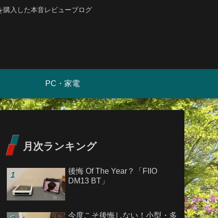
を購入した本音レビューブログ
PC・家電
月次ランキング
後悔 Of The Year？「FIIO
DM13 BT」
今度こそ後悔しない！小型・多