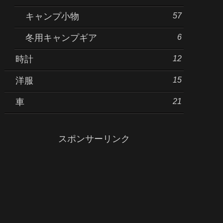
57
キャンプ小物
6
冬用キャンプギア
12
時計
15
洋服
21
車
スポンサーリンク