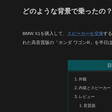
どのような背景で乗ったの
BMW X1を購入して、
スピーカーを交換
す
れた高音質版の「ホンダ ワゴンR」を半日
目
外観
内装とスピーカー
レビュー
音質面