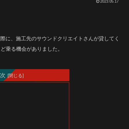
2023.05.17
？
る際に、施工先のサウンドクリエイトさんが貸してく
ほど乗る機会がありました。
次