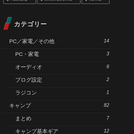
カテゴリー
14
PC／家電／その他
3
PC・家電
6
オーディオ
2
ブログ設定
1
ラジコン
82
キャンプ
7
まとめ
12
キャンプ基本ギア