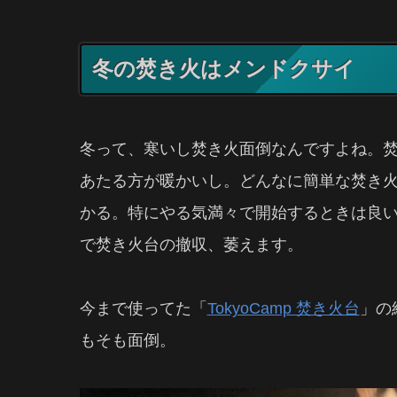
冬の焚き火はメンドクサイ
冬って、寒いし焚き火面倒なんですよね。
あたる方が暖かいし。どんなに簡単な焚き
かる。特にやる気満々で開始するときは良
で焚き火台の撤収、萎えます。
今まで使ってた「
TokyoCamp 焚き火台
」の
もそも面倒。