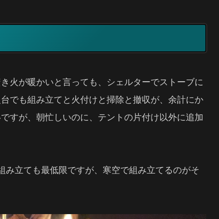
焚き火が暖かいと言っても、シェルターでストーブに
火台でも組み立てと火付けと掃除と撤収が、余計にか
いですが、朝忙しいのに、テントの片付け以外に追加
組み立ても最低限ですが、寒空で組み立てるのがそ