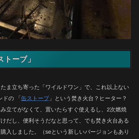
缶ストーブ」
またま立ち寄った「ワイルドワン」で、これ以上ない
ンドの 「
缶ストーブ
」という焚き火台？ヒーター？
み立てがなくて、置いたらすぐ使えるし、2次燃焼
だけだし、便利そうだなと思って、でも焚き火台ある
購入しました。（seという新しいバージョンもあり