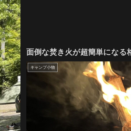
面倒な焚き火が超簡単になる格
キャンプ小物