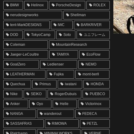
BMW
Helinox
PorscheDesign
ROLEX
nerudesignworks
Shellman
tent-MarkDESIGNS
IWC
BARKRIVER
DOD
TokyoCamp
Soto
ユニフレーム
Coleman
MountainResearch
Jaeger-LeCoultre
TAMIYA
EcoFlow
GoalZero
Ledlenser
NEMO
LEATHERMAN
Fujika
mont-berll
Quechua
Primus
iwatani
HONDA
Nike
SEIKO
RogerDubuis
PUEBCO
Anker
Oyo
Helle
Victorinox
NANGA
wanderout
FEDECA
SASSAFRAS
RIMOWA
PETZL
Platchamp
MINIMALWORKS
VERNE