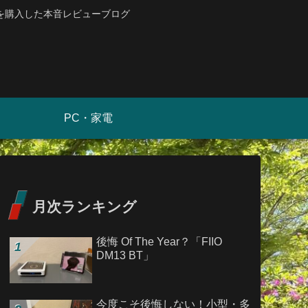
を購入した本音レビューブログ
PC・家電
月次ランキング
後悔 Of The Year？「FIIO
DM13 BT」
今度こそ後悔しない！小型・多