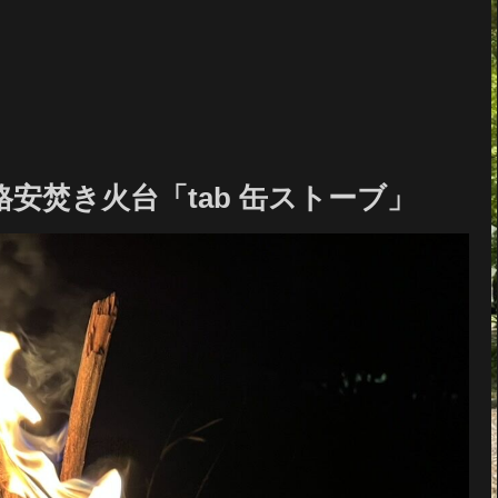
安焚き火台「tab 缶ストーブ」