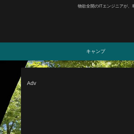
物欲全開のITエンジニアが
キャンプ
Adv