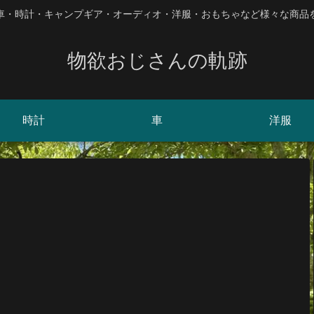
、車・時計・キャンプギア・オーディオ・洋服・おもちゃなど様々な商品
物欲おじさんの軌跡
時計
車
洋服