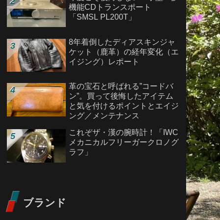
機能CDトランスポート
「SMSL PL200T」
8年着倒したディアスキンジャ
ケット（鹿革）の経年変化（エ
イジング）レポート
革の宝石と呼ばれる”コードバ
ン”。買って後悔したアイテム
と気を付けるポイントとエイジ
ング／メンテナンス
これぞザ・漢の腕時計！「IWC
メカニカルフリーガークロノグ
ラフ」
ブランド