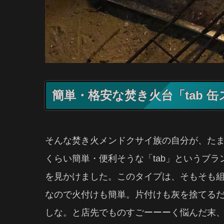
簡単・格安な焚き火台「tab 
そんな焚き火メンドクサイ族の自分が、た
くらい簡単・便利そうな「tab」というブラ
を見かけました。このタイプは、そもそも組
なので火付けも簡単。片付けも灰を捨てる
しな。と店先でものすごーーーく悩んだ末、