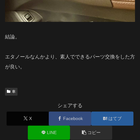
結論。
エタノールなんかより、素人でできるパーツ交換をした方
が良い。
車
シェアする
X
Facebook
はてブ
LINE
コピー