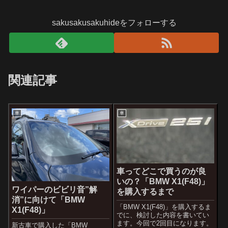
sakusakusakuhideをフォローする
関連記事
車
車
車ってどこで買うのが良
いの？「BMW X1(F48)」
ワイパーのビビリ音”解
を購入するまで
消”に向けて「BMW
「BMW X1(F48)」を購入するま
X1(F48)」
でに、検討した内容を書いてい
ます。今回で2回目になります。
新古車で購入した「BMW