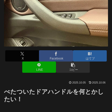
X
Facebook
はてブ
LINE
コピー
2025.10.05
2025.10.06
べたついたドアハンドルを何とかし
たい！