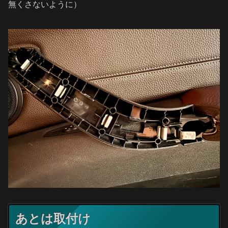
無くさないように）
あとは取付け