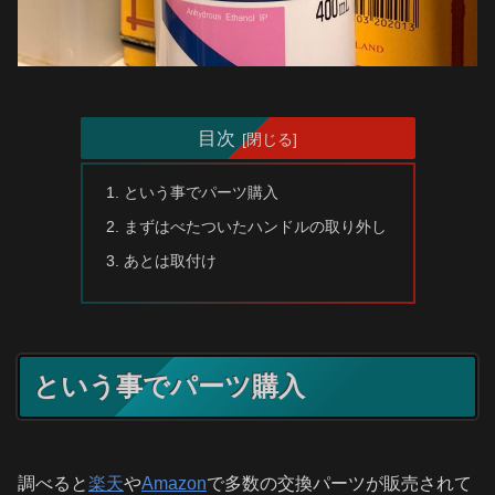
目次
という事でパーツ購入
まずはべたついたハンドルの取り外し
あとは取付け
という事でパーツ購入
調べると
楽天
や
Amazon
で多数の交換パーツが販売されて