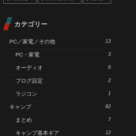
カテゴリー
13
PC／家電／その他
3
PC・家電
6
オーディオ
2
ブログ設定
1
ラジコン
82
キャンプ
7
まとめ
12
キャンプ基本ギア