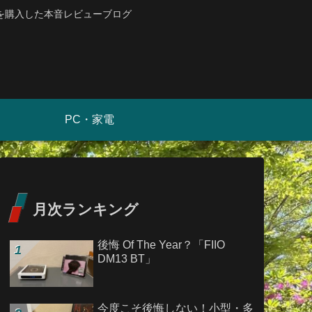
を購入した本音レビューブログ
PC・家電
月次ランキング
後悔 Of The Year？「FIIO
DM13 BT」
今度こそ後悔しない！小型・多