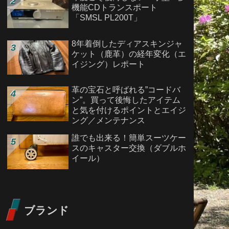
機能CDトランスポート
「SMSL PL200T」
8年着倒したディアスキンジャ
ケット（鹿革）の経年変化（エ
イジング）レポート
革の宝石と呼ばれる”コードバ
ン”。買って後悔したアイテム
と気を付けるポイントとエイジ
ング／メンテナンス
誰でも出来る！簡単スーツケー
スのキャスター交換（ダブルホ
イール）
ブランド