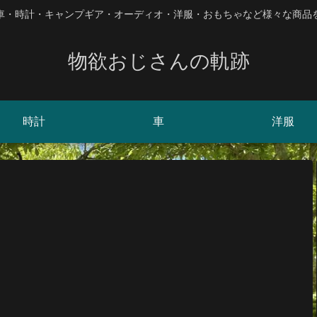
、車・時計・キャンプギア・オーディオ・洋服・おもちゃなど様々な商品
物欲おじさんの軌跡
時計
車
洋服