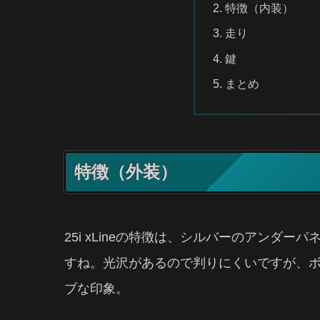
特徴（内装）
走り
鍵
まとめ
特徴（外装）
25i xLineの特徴は、シルバーのアンダ
すね。光沢があるので判りにくいですが、ボ
ブな印象。