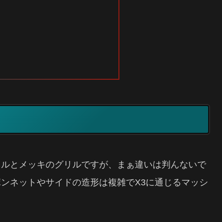
ーパネルとメッキのグリルですが、まぁ違いは判んないで
ンネットやサイドの造形は複雑でX3に通じるマッシ