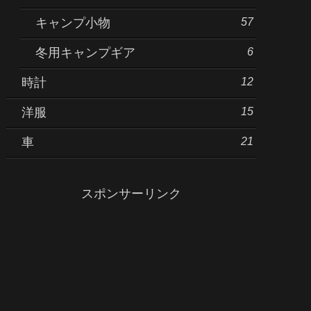
57
キャンプ小物
6
冬用キャンプギア
12
時計
15
洋服
21
車
スポンサーリンク