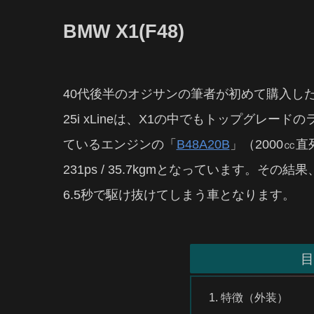
BMW X1(F48)
40代後半のオジサンの筆者が初めて購入した
25i xLineは、X1の中でもトップグレ
ているエンジンの「
B48A20B
」（2000㏄
231ps / 35.7kgmとなっています。その
6.5秒で駆け抜けてしまう車となります。
目
特徴（外装）