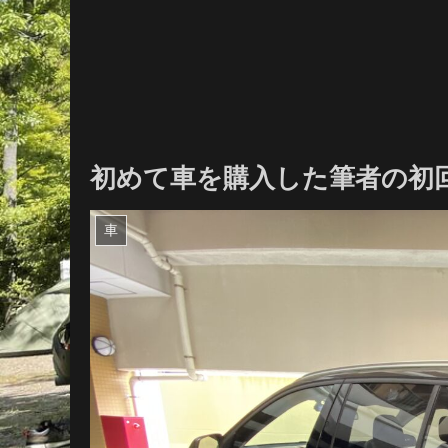
初めて車を購入した筆者の初回レ
車