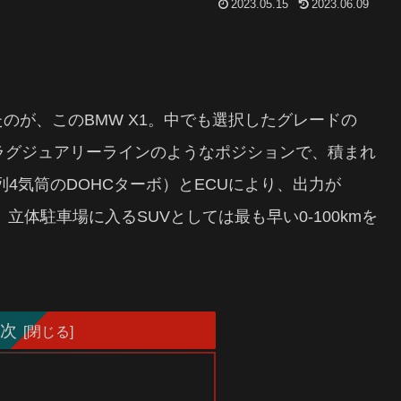
2023.05.15
2023.06.09
のが、このBMW X1。中でも選択したグレードの
ードのラグジュアリーラインのようなポジションで、積まれ
直列4気筒のDOHCターボ）とECUにより、出力が
結果、立体駐車場に入るSUVとしては最も早い0-100kmを
次