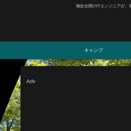
物欲全開のITエンジニアが
キャンプ
Adv