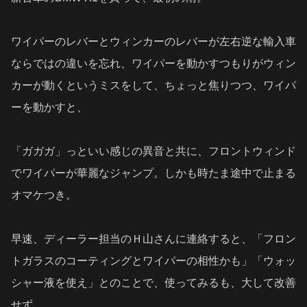
ワイパーのレバーとウィンカーのレバーが左右逆な輸入車
ならではの違いを忘れ、ワイパーを動かすつもりがウィン
カーが動くというミスをして、ちょっと焦りつつ、ワイパ
ーを動かすと、
「ガガガ」っといい感じの異音と共に、フロントウィンド
でワイパーが華麗なジャンプ。しかも時たま途中で止まる
オマケつき。
早速、ディーラー担当のＨ山さんに連絡すると、「フロン
トガラスのコーティングとワイパーの相性かも」「ウォッ
シャー液を使え」とのことで、使ってみるも、大して改善
せず。。