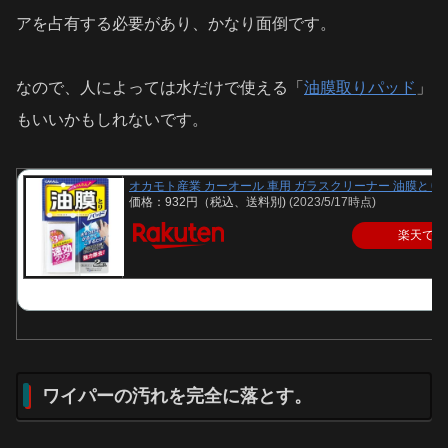
アを占有する必要があり、かなり面倒です。
なので、人によっては水だけで使える「
油膜取りパッド
」
もいいかもしれないです。
オカモト産業 カーオール 車用 ガラスクリーナー 油膜とりパッ
価格：932円（税込、送料別)
(2023/5/17時点)
楽天で購
ワイパーの汚れを完全に落とす。