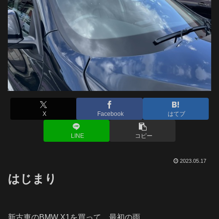
X
Facebook
はてブ
LINE
コピー
2023.05.17
はじまり
新古車のBMW X1を買って、最初の雨。