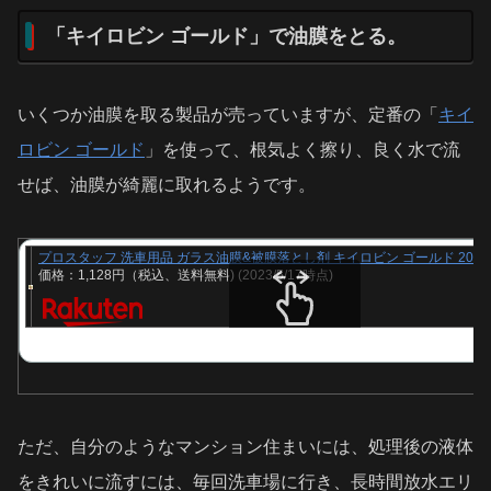
「キイロビン ゴールド」で油膜をとる。
いくつか油膜を取る製品が売っていますが、定番の「
キイ
ロビン ゴールド
」を使って、根気よく擦り、良く水で流
せば、油膜が綺麗に取れるようです。
プロスタッフ 洗車用品 ガラス油膜&被膜落とし剤 キイロビン ゴールド 200g 
価格：1,128円（税込、送料無料)
(2023/5/17時点)
スクロールできます
ただ、自分のようなマンション住まいには、処理後の液体
をきれいに流すには、毎回洗車場に行き、長時間放水エリ