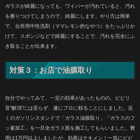
ガラスが綺麗になっても、ワイパーが汚れていると、汚れ
を擦りつけてしまうので、綺麗にします。やり方は簡単
で、台所用中性洗剤（ママレモン的なやつ）をたっぷりか
けて、スポンジなどで綺麗にすることで、汚れを完全にふ
き取ることが出来ます。
対策３：お店で油膜取り
自分でやってみて、一定の効果があったものの、ビビリ
音”解消”には至らず、遂にプロに頼ることにしました。近
くのガソリンスタンドで「ガラス油膜取り」「ガラスのフ
ッ素加工」を一旦全ガラス面を施工してもらいました。費
用は1万円以上しましたが、効果はテキメン！一気にビビ