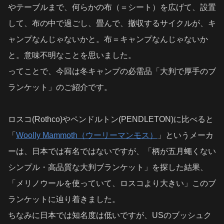
やテーブルまで、何らかの布（＝シート）を広げて、設置
して、布の中で過ごし、畳んで、撤収するサイクルが、キ
ャンプなんじゃないかと。布＝キャンプなんじゃないか
と。意味不明なことを思いました。
ってことで、今回は冬キャンプの必需品「大判で厚手のブ
ランケット」のご紹介です。
ロスコ(Rothco)やペンドルトン(PENDLETON)に比べると
「
Woolly Mammoth（ウーリーマンモス）
」というメーカ
ーは、日本では有名ではないですが、「柄が五月蠅くない
シンプル・高品質な大判ブランケット」を探した結果、
「メリノウールを使っていて、ロスコより大きい」このブ
ランケットに辿り着きました。
ちなみに日本では知名度は低いですが、USのブッシュク