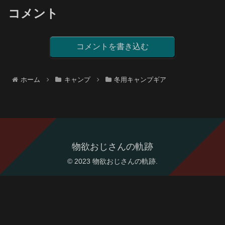
注意ポイントについて、書いて
います。
コメント
コメントを書き込む
ホーム
キャンプ
冬用キャンプギア
物欲おじさんの軌跡
© 2023 物欲おじさんの軌跡.