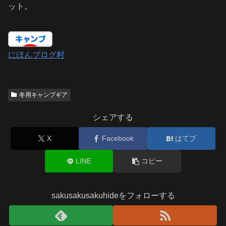
ット。
にほんブログ村
冬用キャンプギア
シェアする
X
Facebook
はてブ
LINE
コピー
sakusakusakuhideをフォローする