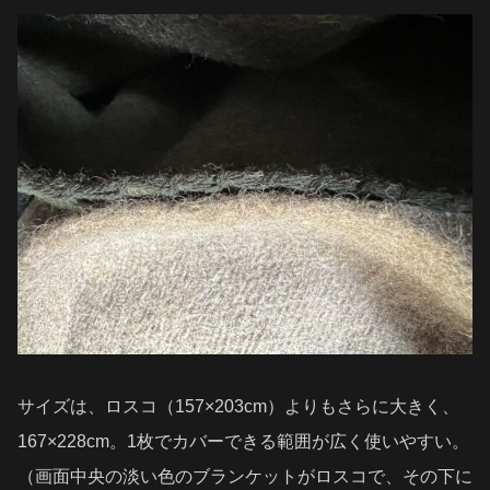
サイズは、ロスコ（157×203cm）よりもさらに大きく、
167×228cm。1枚でカバーできる範囲が広く使いやすい。
（画面中央の淡い色のブランケットがロスコで、その下に