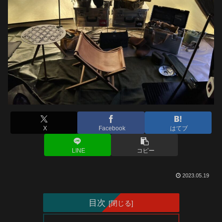
X
Facebook
はてブ
LINE
コピー
2023.05.19
目次