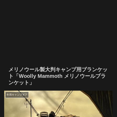
メリノウール製大判キャンプ用ブランケッ
ト「Woolly Mammoth メリノウールブラ
ンケット」
冬用キャンプギア